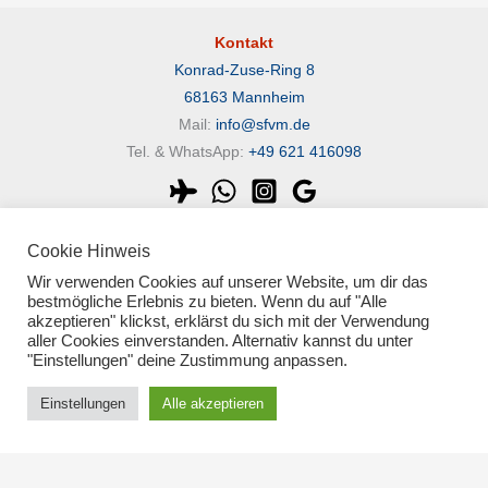
Kontakt
Konrad-Zuse-Ring 8
68163 Mannheim
Mail:
info@sfvm.de
Tel. & WhatsApp:
+49 621 416098
Kontaktiere uns
Cookie Hinweis
Rechtliches
Wir verwenden Cookies auf unserer Website, um dir das
Impressum
bestmögliche Erlebnis zu bieten. Wenn du auf "Alle
akzeptieren" klickst, erklärst du sich mit der Verwendung
Datenschutzerklärung
aller Cookies einverstanden. Alternativ kannst du unter
"Einstellungen" deine Zustimmung anpassen.
Einstellungen
Alle akzeptieren
Copyright © 2026 Segelflugverein Mannheim e.V.