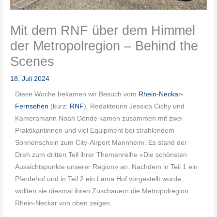
Mit dem RNF über dem Himmel
der Metropolregion – Behind the
Scenes
18. Juli 2024
Diese Woche bekamen wir Besuch vom
Rhein-Neckar-
Fernsehen
(kurz:
RNF
). Redakteurin Jessica Cichy und
Kameramann Noah Donde kamen zusammen mit zwei
Praktikantinnen und viel Equipment bei strahlendem
Sonnenschein zum City-Airport Mannheim. Es stand der
Dreh zum dritten Teil ihrer Themenreihe «Die schönsten
Aussichtspunkte unserer Region» an. Nachdem in Teil 1 ein
Pferdehof und in Teil 2 ein Lama Hof vorgestellt wurde,
wollten sie diesmal ihren Zuschauern die Metropolregion
Rhein-Neckar von oben zeigen.