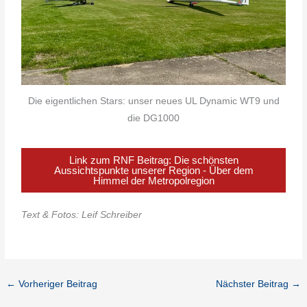
Die eigentlichen Stars: unser neues UL Dynamic WT9 und
die DG1000
Link zum RNF Beitrag: Die schönsten
Aussichtspunkte unserer Region - Über dem
Himmel der Metropolregion
Text & Fotos: Leif Schreiber
←
Vorheriger Beitrag
Nächster Beitrag
→