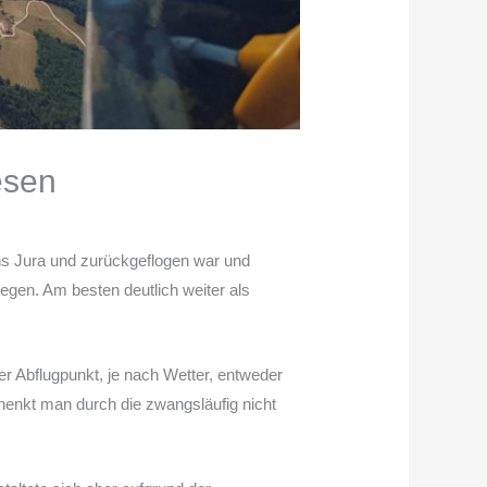
esen
ns Jura und zurückgeflogen war und
iegen. Am besten deutlich weiter als
r Abflugpunkt, je nach Wetter, entweder
henkt man durch die zwangsläufig nicht