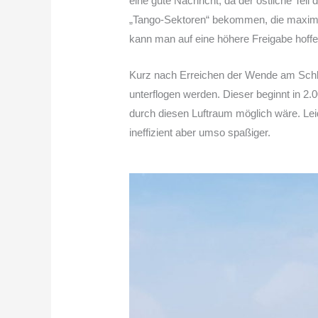
eine gute Nachricht, da der östliche Tei
„Tango-Sektoren“ bekommen, die maximal e
kann man auf eine höhere Freigabe hoffen
Kurz nach Erreichen der Wende am Schlu
unterflogen werden. Dieser beginnt in 2.
durch diesen Luftraum möglich wäre. Le
ineffizient aber umso spaßiger.