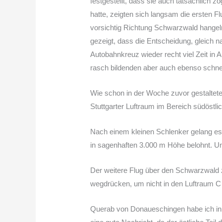
festgestellt, dass sie auch tatsächlich 
hatte, zeigten sich langsam die ersten 
vorsichtig Richtung Schwarzwald hangel
gezeigt, dass die Entscheidung, gleich n
Autobahnkreuz wieder recht viel Zeit in
rasch bildenden aber auch ebenso schnel
Wie schon in der Woche zuvor gestaltete
Stuttgarter Luftraum im Bereich südöstl
Nach einem kleinen Schlenker gelang es
in sagenhaften 3.000 m Höhe belohnt. Un
Der weitere Flug über den Schwarzwald 
wegdrücken, um nicht in den Luftraum C
Querab von Donaueschingen habe ich in d