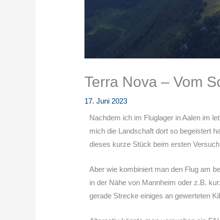
Terra Nova – Vom S
17. Juni 2023
Nachdem ich im Fluglager in Aalen im l
mich die Landschaft dort so begeistert h
dieses kurze Stück beim ersten Versuch
Aber wie kombiniert man den Flug am bes
in der Nähe von Mannheim oder z.B. kurz
gerade Strecke einiges an gewerteten K