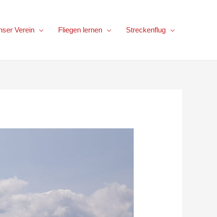
nser Verein
Fliegen lernen
Streckenflug