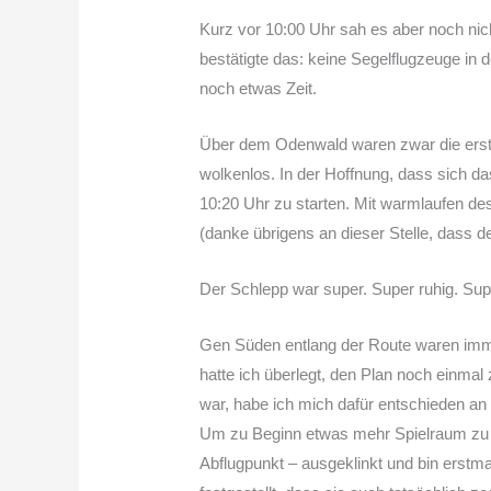
Kurz vor 10:00 Uhr sah es aber noch nich
bestätigte das: keine Segelflugzeuge in 
noch etwas Zeit.
Über dem Odenwald waren zwar die erste
wolkenlos. In der Hoffnung, dass sich 
10:20 Uhr zu starten. Mit warmlaufen de
(danke übrigens an dieser Stelle, dass de
Der Schlepp war super. Super ruhig. S
Gen Süden entlang der Route waren imme
hatte ich überlegt, den Plan noch einm
war, habe ich mich dafür entschieden a
Um zu Beginn etwas mehr Spielraum zu 
Abflugpunkt – ausgeklinkt und bin erst