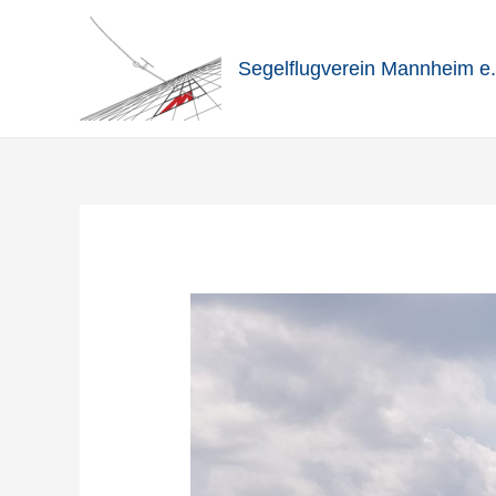
Zum
Inhalt
Segelflugverein Mannheim e.
springen