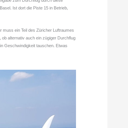
Freigabe zum Durchflug durch diese
el. Ist dort die Piste 15 in Betrieb,
 muss ein Teil des Züricher Luftraumes
 ob alternativ auch ein zügiger Durchflug
 in Geschwindigkeit tauschen. Etwas