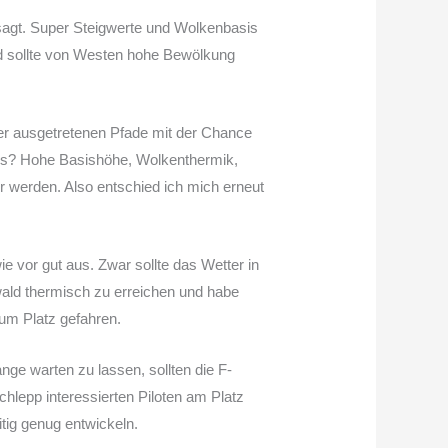
agt. Super Steigwerte und Wolkenbasis
d sollte von Westen hohe Bewölkung
der ausgetretenen Pfade mit der Chance
ues? Hohe Basishöhe, Wolkenthermik,
r werden. Also entschied ich mich erneut
vor gut aus. Zwar sollte das Wetter in
ald thermisch zu erreichen und habe
um Platz gefahren.
nge warten zu lassen, sollten die F-
hlepp interessierten Piloten am Platz
tig genug entwickeln.