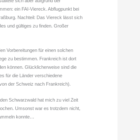
altete sich aber aufgrund der
mmen: ein FAI-Viereck. Abflugpunkt bei
ßburg. Nachteil: Das Viereck lässt sich
lles und gültiges zu finden. Großer
en Vorbereitungen für einen solchen
ege zu bestimmen. Frankreich ist dort
rden können. Glücklicherweise sind die
s für die Länder verschiedene
 von der Schweiz nach Frankreich).
n den Schwarzwald hat mich zu viel Zeit
ochen. Umsonst war es trotzdem nicht,
g sammeln konnte…