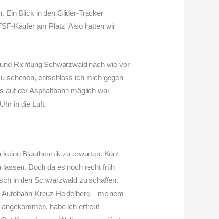
. Ein Blick in den Glider-Tracker
TSF-Käufer am Platz. Also hatten wir
 und Richtung Schwarzwald nach wie vor
zu schonen, entschloss ich mich gegen
ps auf der Asphaltbahn möglich war
hr in die Luft.
 keine Blauthermik zu erwarten. Kurz
 lassen. Doch da es noch recht früh
isch in den Schwarzwald zu schaffen.
m Autobahn-Kreuz Heidelberg – meinem
n angekommen, habe ich erfreut