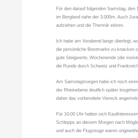
Für den darauf folgenden Samstag, den 
im Bergland nahe der 3.000m. Auch Jura
aufziehen und die Thermik stören.
Ich habe am Vorabend lange überlegt, wa
die persönliche Bestmarke zu knacken o
gute Steigwerte, Wochenende (die meiste
die Runde durch Schweiz und Frankreic
Am Samstagmorgen habe ich noch einmal 
der Rheinebene deutlich später losgehe
daher das vorbereitete Viereck angemeld
Für 10:00 Uhr hatten sich Kaufinteressen
Schlepps an diesem Morgen nach Möglichk
und auch die Flugzeuge waren ungewöhnli