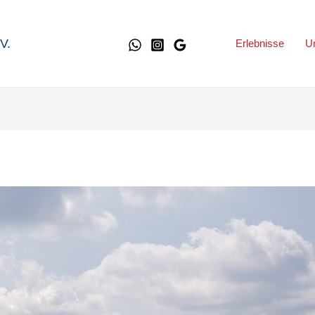
V.
Erlebnisse
U