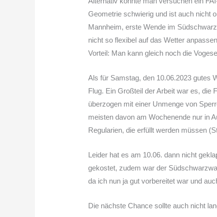
Alternativ könnte man versuchen ein FA
Geometrie schwierig und ist auch nicht 
Mannheim, erste Wende im Südschwarzwal
nicht so flexibel auf das Wetter anpassen
Vorteil: Man kann gleich noch die Vogese
Als für Samstag, den 10.06.2023 gutes W
Flug. Ein Großteil der Arbeit war es, di
überzogen mit einer Unmenge von Sperrgeb
meisten davon am Wochenende nur in Aus
Regularien, die erfüllt werden müssen (
Leider hat es am 10.06. dann nicht gekla
gekostet, zudem war der Südschwarzwald
da ich nun ja gut vorbereitet war und a
Die nächste Chance sollte auch nicht lan