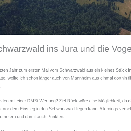
chwarzwald ins Jura und die Vog
etzten Jahr zum ersten Mal vom Schwarzwald aus ein kleines Stück i
atte, wollte ich schon länger auch von Mannheim aus einmal dorthin fl
.
ten mit einer DMSt Wertung? Ziel-Rück wäre eine Möglichkeit, da de
 vor dem Einstieg in den Schwarzwald liegen kann. Allerdings versc
ilometern und damit auch Punkten.