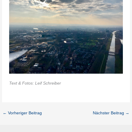
Text & Fotos: Leif Schreiber
←
Vorheriger Beitrag
Nächster Beitrag
→